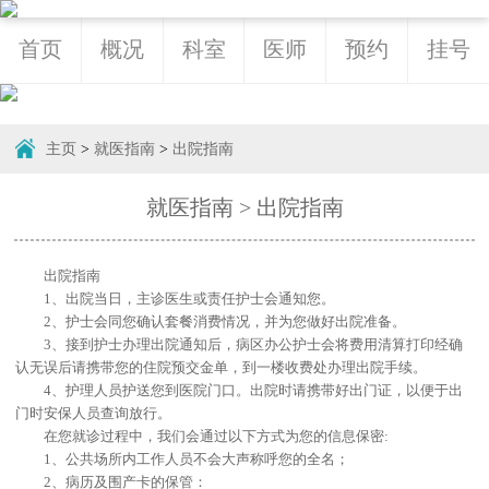
首页
概况
科室
医师
预约
挂号
主页
>
就医指南
>
出院指南
就医指南 > 出院指南
出院指南
1、出院当日，主诊医生或责任护士会通知您。
2、护士会同您确认套餐消费情况，并为您做好出院准备。
3、接到护士办理出院通知后，病区办公护士会将费用清算打印经确
认无误后请携带您的住院预交金单，到一楼收费处办理出院手续。
4、护理人员护送您到医院门口。出院时请携带好出门证，以便于出
门时安保人员查询放行。
在您就诊过程中，我们会通过以下方式为您的信息保密:
1、公共场所内工作人员不会大声称呼您的全名；
2、病历及围产卡的保管：