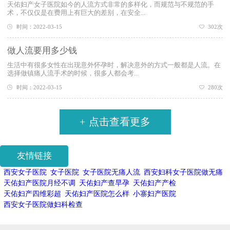
天佑妇产女子医院如今的人流方式非常的多样化，而规范与不规范的手
术，不仅仅是在费用上有巨大的差别，在安全...
时间：2022-03-15
302次
做人流要用多少钱
生活中有很多女性在出现意外怀孕时，解决意外的方式一般都是人流。在
选择做镇痛人流手术的时候，很多人都会考...
时间：2022-03-15
280次
+
点击查看更多
友情链接
西安女子医院
女子医院
女子医院无痛人流
西安妇科女子医院做无痛
天佑妇产医院月经不调
天佑妇产查早孕
天佑妇产产检
天佑妇产四维彩超
天佑妇产医院怎么样
小寨妇产医院
西安女子医院做妇科检查