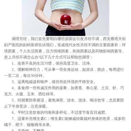
调理月经，我们首先要明白哪些原因会引发月经不调，西安雁塔天佑
妇产医院的妇科医师告诉我们，造成现代女性月经不调的主要因素有：环
境因素，个人生活因素，压力情绪因素，疾病因素以及药物影响因素等。
患上月经不调怎么办?以下几个方式可以帮助您调理：
1、改善不良的生活习惯，保持高度卫生、洁净。
2、缓解精神压力，可从事一些全身运动，如游泳，跑步，每周进行
一至二次，每次30分钟。
3、远离电磁波和噪声，保持所处环境的平静安全。
4、多食用一些有减压作用的菜肴，如香蕉、卷心菜、土豆、虾、巧
克力、火腿、玉米、西红柿等。
5、经期要防寒避湿，避免淋雨、涉水、游泳、喝冷饮等，尤其要防
止下半身受凉，注意保暖。
6、平时注意饮食的均衡和多样化，不过度节食盲目减肥。
7、适量补充维生素C：维生素C能够减轻吸烟对身体的危害，或多吃
橘子、橙子、猕猴桃等水果。