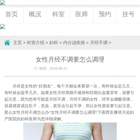
首页
概况
科室
医师
预约
挂号
主页
>
科室介绍
>
妇科
>
内分泌疾病
>
月经不调
>
女性月经不调要怎么调理
时间：2018-08-15
月经是女性的“好朋友”，每个月都会来看望一次，有时候会迟几天，
有时候会提早几天。如果女性月经周期不规律和经期出血量异常，就要引
起注意，因为您有可能是月经不调，月经不调的女性，经常会腰酸背痛，
容易感冒或拉肚子，贫血，甚至会引起不孕，所以女性朋友要引起注意。
那么女性月经不调怎么办?女性月经不调要怎么调理?下面西安雁塔天佑妇
产医院的妇科医师为您详细讲解。