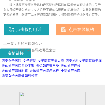
8、不吸烟、不酗酒。
以上就是西安雁塔天佑妇产医院妇产医院的医师给大家讲述的，关于
女人月经不调怎么办，女人月经不调怎么调理的简单介绍，如果您想预约
更多的问题，您还可以向医师联系和预约，得到医师呵护让您放心百倍。
点击拨打电话
点击在线预约
上一篇：
月经不调怎么办
下一篇：
月经不调会导致哪些危害
友情链接
西安女子医院
女子医院
女子医院无痛人流
西安妇科女子医院做无痛
天佑妇产医院月经不调
天佑妇产查早孕
天佑妇产产检
天佑妇产四维彩超
天佑妇产医院怎么样
小寨妇产医院
西安女子医院做妇科检查