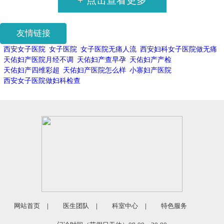
+
点击查看更多
友情链接
西安女子医院
女子医院
女子医院无痛人流
西安妇科女子医院做无痛
天佑妇产医院月经不调
天佑妇产查早孕
天佑妇产产检
天佑妇产四维彩超
天佑妇产医院怎么样
小寨妇产医院
西安女子医院做妇科检查
网站首页
|
医生团队
|
科室中心
|
特色服务