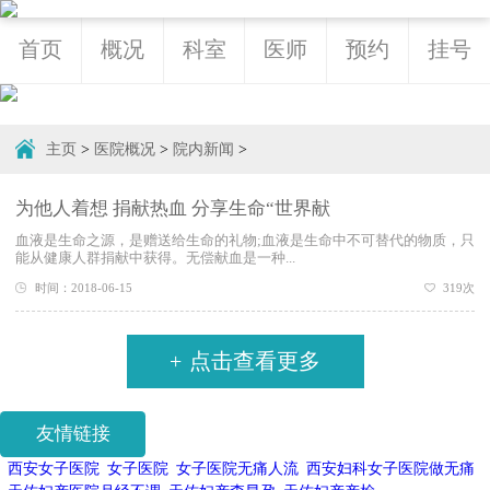
首页
概况
科室
医师
预约
挂号
主页
>
医院概况
>
院内新闻
>
为他人着想 捐献热血 分享生命“世界献
血液是生命之源，是赠送给生命的礼物;血液是生命中不可替代的物质，只
能从健康人群捐献中获得。无偿献血是一种...
时间：2018-06-15
319次
+
点击查看更多
友情链接
西安女子医院
女子医院
女子医院无痛人流
西安妇科女子医院做无痛