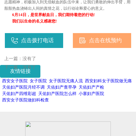
志愿精神，积极加入到无偿献血的队伍中来，让我们勇敢的伸出手臂，用
殷殷热血浇铸出人间的真情之花，以行动诠释爱心的意义。
6月14日，是世界献血日，我们期待着您的行动!
我们以生命的名义感谢您!
点击拨打电话
点击在线预约
上一篇：没有了
下一篇：没有了
友情链接
西安女子医院
女子医院
女子医院无痛人流
西安妇科女子医院做无痛
天佑妇产医院月经不调
天佑妇产查早孕
天佑妇产产检
天佑妇产四维彩超
天佑妇产医院怎么样
小寨妇产医院
西安女子医院做妇科检查