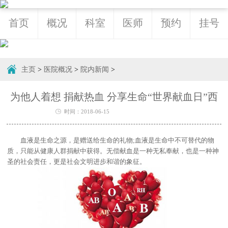
首页
概况
科室
医师
预约
挂号
主页
>
医院概况
>
院内新闻
>
为他人着想 捐献热血 分享生命“世界献血日”西
时间：2018-06-15
血液是生命之源，是赠送给生命的礼物;血液是生命中不可替代的物
质，只能从健康人群捐献中获得。无偿献血是一种无私奉献，也是一种神
圣的社会责任，更是社会文明进步和谐的象征。